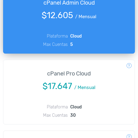
cPanel Admin Cloud
$12.605
/
Mensual
Plataforma
Cloud
Max Cuentas
5
cPanel Pro Cloud
$17.647
/
Mensual
Plataforma
Cloud
Max Cuentas
30