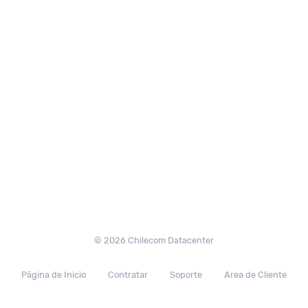
© 2026 Chilecom Datacenter
Página de Inicio
Contratar
Soporte
Area de Cliente